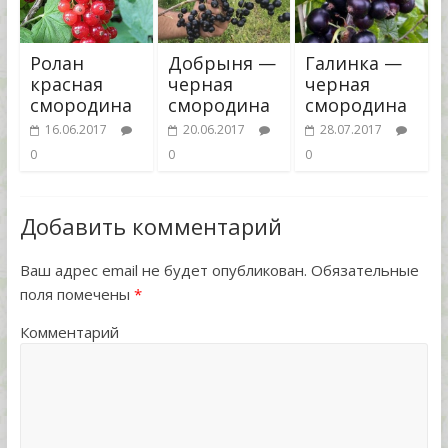
Ролан
Добрыня —
Галинка —
красная
черная
черная
смородина
смородина
смородина
16.06.2017
20.06.2017
28.07.2017
0
0
0
Добавить комментарий
Ваш адрес email не будет опубликован.
Обязательные
поля помечены
*
Комментарий