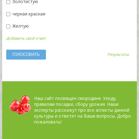
Золотистую
черная красная
Желтую
Добавить свой ответ
Результаты
Наш сайт посвящен смородине. Уходу,
правилам посадки, сбору урожая. Наши
эксперты расскажут про все аспекты данной
культуры и ответят на Ваши вопросы. Добро
пожаловать!