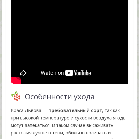
Особенности ухода
Краса Львова —
требовательный сорт
, так как
при высокой температуре и сухости воздуха ягоды
могут запекаться. В таком случае высаживать
растения лучше в тени, обильно поливать и