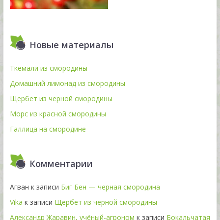
Новые материалы
Ткемали из смородины
Домашний лимонад из смородины
Щербет из черной смородины
Морс из красной смородины
Галлица на смородине
Комментарии
Агван
к записи
Биг Бен — черная смородина
Vika
к записи
Щербет из черной смородины
Александр Жаравин, учёный-агроном
к записи
Бокальчатая