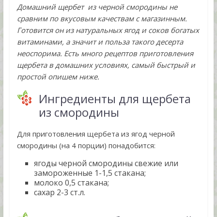
Домашний щербет из черной смородины не
сравним по вкусовым качествам с магазинным.
Готовится он из натуральных ягод и соков богатых
витаминами, а значит и польза такого десерта
неоспорима. Есть много рецептов приготовления
щербета в домашних условиях, самый быстрый и
простой опишем ниже.
Ингредиенты для щербета
из смородины
Для приготовления щербета из ягод черной
смородины (на 4 порции) понадобится:
ягоды черной смородины свежие или
замороженные 1-1,5 стакана;
молоко 0,5 стакана;
сахар 2-3 ст.л.