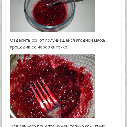
Отделить сок от получившейся ягодной массы,
процедив ее через ситечко.
Для данного рецепта нужен только сок, жмых