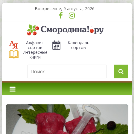
Воскресенье, 9 августа, 2026
Алфавит
Календарь
сортов
сортов
Интересные
книги