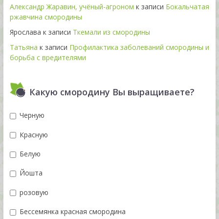
Александр Жаравин, учёный-агроном
к записи
Бокальчатая
ржавчина смородины
Ярослава
к записи
Ткемали из смородины
Татьяна
к записи
Профилактика заболеваний смородины и
борьба с вредителями
Какую смородину Вы выращиваете?
Черную
Красную
Белую
Йошта
розовую
Бессемянка красная смородина