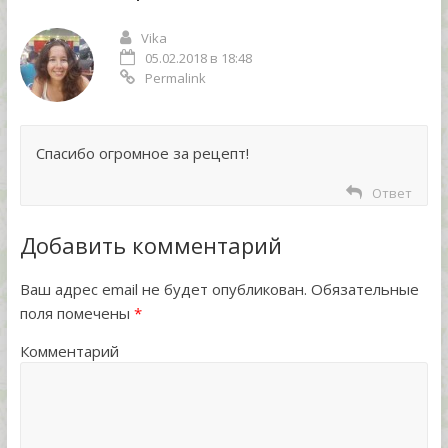
Vika
05.02.2018 в 18:48
Permalink
Cпасибо огромное за рецепт!
Ответ
Добавить комментарий
Ваш адрес email не будет опубликован.
Обязательные
поля помечены
*
Комментарий