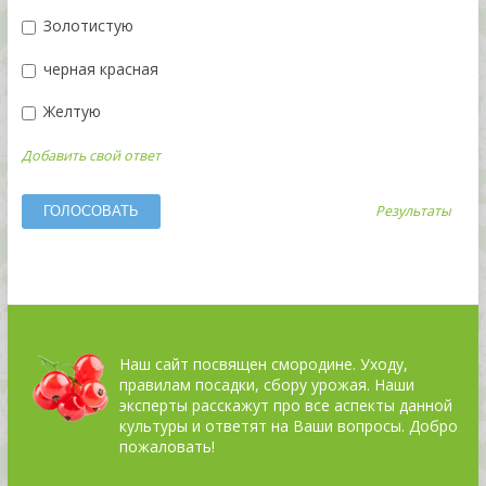
Золотистую
черная красная
Желтую
Добавить свой ответ
Результаты
Наш сайт посвящен смородине. Уходу,
правилам посадки, сбору урожая. Наши
эксперты расскажут про все аспекты данной
культуры и ответят на Ваши вопросы. Добро
пожаловать!