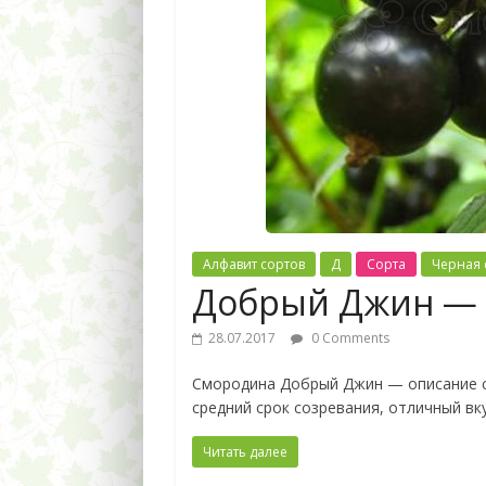
Алфавит сортов
Д
Сорта
Черная
Добрый Джин — 
28.07.2017
0 Comments
Смородина Добрый Джин — описание со
средний срок созревания, отличный вк
Читать далее