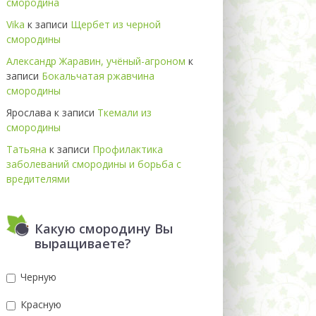
смородина
Vika
к записи
Щербет из черной
смородины
Александр Жаравин, учёный-агроном
к
записи
Бокальчатая ржавчина
смородины
Ярослава
к записи
Ткемали из
смородины
Татьяна
к записи
Профилактика
заболеваний смородины и борьба с
вредителями
Какую смородину Вы
выращиваете?
Черную
Красную