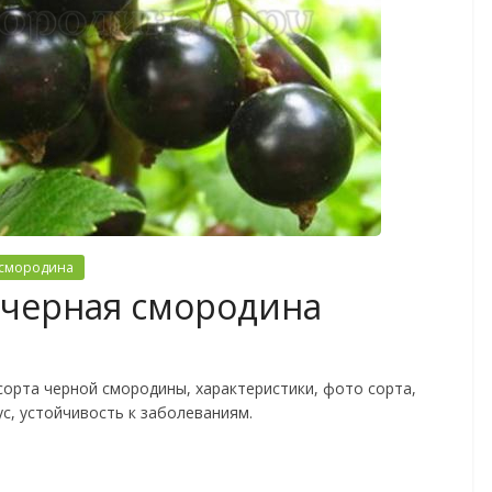
 смородина
черная смородина
рта черной смородины, характеристики, фото сорта,
ус, устойчивость к заболеваниям.