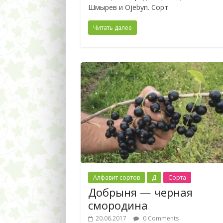
Шмырев и Ojebyn. Сорт
Читать далее
Алфавит сортов
Д
Сорта
Добрыня — черная
смородина
20.06.2017
0 Comments