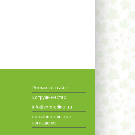
Реклама на сайте
Сотрудничество
info@smorodina1.ru
пользовательское
соглашение