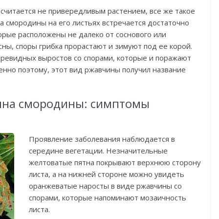
 считается не привередливым растением, все же такое
а смородины на его листьях встречается достаточно
торые расположены не далеко от соснового или
сны, споры грибка прорастают и зимуют под ее корой.
ыревидных выростов со спорами, которые и поражают
енно поэтому, этот вид ржавчины получил название
ина смородины: симптомы
Проявление заболевания наблюдается в
середине вегетации. Незначительные
желтоватые пятна покрывают верхнюю сторону
листа, а на нижней стороне можно увидеть
оранжеватые наросты в виде ржавчины со
спорами, которые напоминают мозаичность
листа.