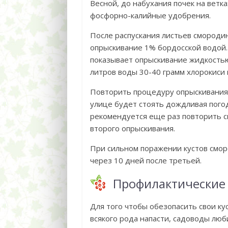
Весной, до набухания почек на ветк
фосфорно-калийные удобрения.
После распускания листьев смороди
опрыскивание 1% бордосской водой
показывает опрыскивание жидкостью
литров воды 30-40 грамм хлорокиси 
Повторить процедуру опрыскивания 
улице будет стоять дождливая пого
рекомендуется еще раз повторить с
второго опрыскивания.
При сильном поражении кустов смор
через 10 дней после третьей.
Профилактические
Для того чтобы обезопасить свои к
всякого рода напасти, садоводы лю