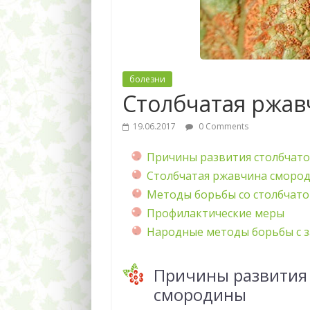
болезни
Столбчатая ржа
19.06.2017
0 Comments
Причины развития столбчато
Столбчатая ржавчина сморо
Методы борьбы со столбчат
Профилактические меры
Народные методы борьбы с 
Причины развития 
смородины