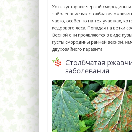
Хоть кустарник черной смородины и
заболевание как столбчатая ржавчин
часто, особенно на тех участках, ко
кедрового леса. Попадая на ветки со
Весной они проявляются в виде пуз
кусты смородины ранней весной. Им
двухозяйного паразита.
Столбчатая ржавч
заболевания