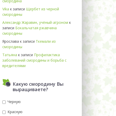
смородина
Vika
к записи
Щербет из черной
смородины
Александр Жаравин, учёный-агроном
к
записи
Бокальчатая ржавчина
смородины
Ярослава
к записи
Ткемали из
смородины
Татьяна
к записи
Профилактика
заболеваний смородины и борьба с
вредителями
Какую смородину Вы
выращиваете?
Черную
Красную