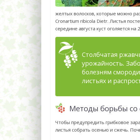
желтых волосков, которые можно раз
Cronartium ribicola Dietr. Листья п
середине августа куст оголяется на 
Столбчатая ржавч
урожайность. Заб
болезням смороди
листьях и распрос
Методы борьбы со
Чтобы предупредить грибковое зар
листья собрать осенью и сжечь. Поч