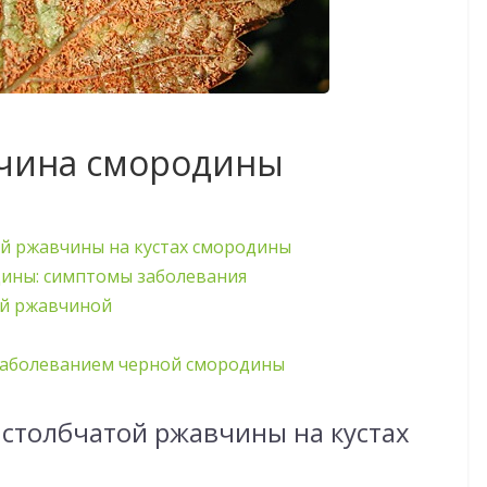
вчина смородины
й ржавчины на кустах смородины
дины: симптомы заболевания
ой ржавчиной
заболеванием черной смородины
столбчатой ржавчины на кустах