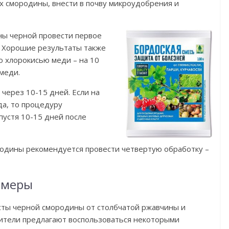
ах смородины, внести в почву микроудобрения и
ны черной провести первое
. Хорошие результаты также
 хлорокисью меди – на 10
меди.
через 10-15 дней. Если на
да, то процедуру
пустя 10-15 дней после
одины рекомендуется провести четвертую обработку –
 меры
усты черной смородины от столбчатой ржавчины и
бители предлагают воспользоваться некоторыми