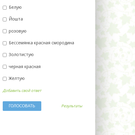
Белую
Йошта
розовую
Бессемянка красная смородина
Золотистую
черная красная
Желтую
Добавить свой ответ
Результаты