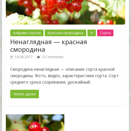
Алфавит сортов
Красная смородина
Н
Сорта
Ненаглядная — красная
смородина
16.06.2017
0 Comments
Смородина ненаглядная — описание сорта красной
смородины. Фото, видео, характеристики сорта. Сорт
среднего срока созревания, урожайный.
Читать далее