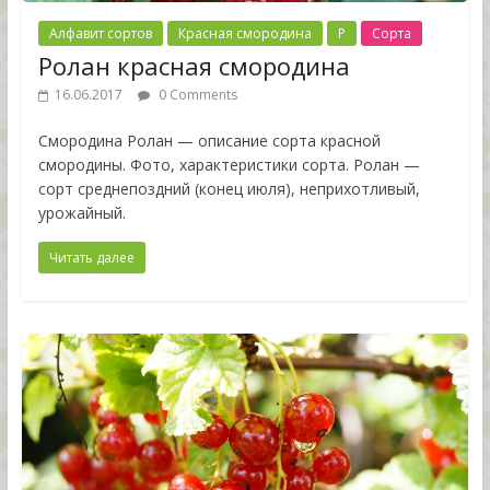
Алфавит сортов
Красная смородина
Р
Сорта
Ролан красная смородина
16.06.2017
0 Comments
Смородина Ролан — описание сорта красной
смородины. Фото, характеристики сорта. Ролан —
сорт среднепоздний (конец июля), неприхотливый,
урожайный.
Читать далее